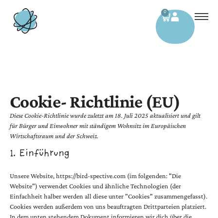
0
Cookie- Richtlinie (EU)
Diese Cookie-Richtlinie wurde zuletzt am 18. Juli 2025 aktualisiert und gilt
für Bürger und Einwohner mit ständigem Wohnsitz im Europäischen
Wirtschaftsraum und der Schweiz.
1. Einführung
Unsere Website,
https://bird-spective.com
(im folgenden: "Die
Website") verwendet Cookies und ähnliche Technologien (der
Einfachheit halber werden all diese unter "Cookies" zusammengefasst).
Cookies werden außerdem von uns beauftragten Drittparteien platziert.
In dem unten stehendem Dokument informieren wir dich über die