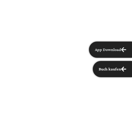
App Download
Buch kaufen